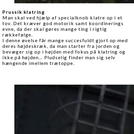
Prussik klatring
Man skal ved hjælp af specialknob klatre op i et
tov. Det kræver god motorik samt koordinerings
evne, da der skal gøres mange ting i rigtig
rækkefølge.
I denne øvelse får mange succesfuldt gjort op med
deres højdeskræk, da man starter fra jorden og
bevæger sig op i højden med fokus på klatring og
ikke på højden… Pludselig finder man sig selv
hængende imellem trætoppe.