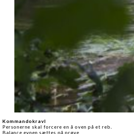
Kommandokravl
Personerne skal forcere en å oven på et reb.
Balance evnen sættes på prøve