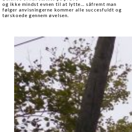
og ikke mindst evnen til at lytte… såfremt man
følger anvisningerne kommer alle succesfuldt og
tørskoede gennem øvelsen.