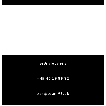
Bjørslevvej 2
+45 40 19 89 82
per@team98.dk