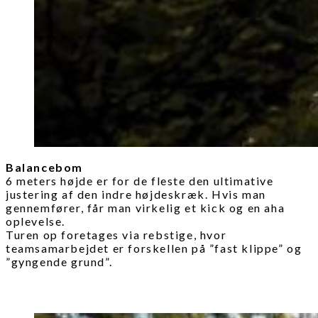
Balancebom
6 meters højde er for de fleste den ultimative
justering af den indre højdeskræk. Hvis man
gennemfører, får man virkelig et kick og en aha
oplevelse.
Turen op foretages via rebstige, hvor
teamsamarbejdet er forskellen på ”fast klippe” og
”gyngende grund”.